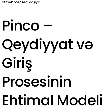
etmək məqsədi daşıyır.
Pinco –
Qeydiyyat və
Giriş
Prosesinin
Ehtimal Modeli