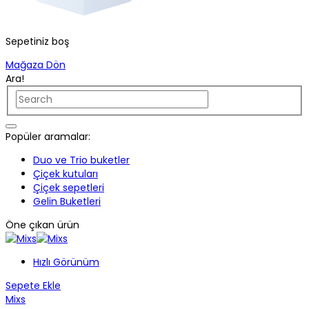
Sepetiniz boş
Mağaza Dön
Ara!
Popüler aramalar:
Duo ve Trio buketler
Çiçek kutuları
Çiçek sepetleri
Gelin Buketleri
Öne çıkan ürün
Hızlı Görünüm
Sepete Ekle
Mixs