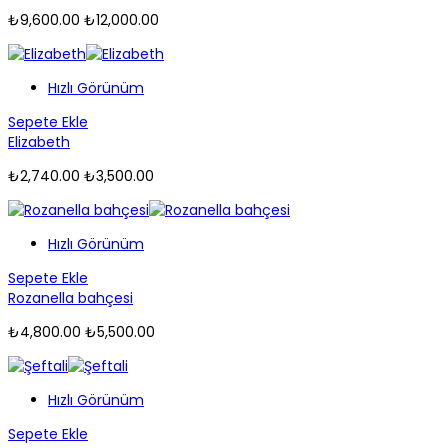
₺
9,600.00
₺
12,000.00
Hızlı Görünüm
Sepete Ekle
Elizabeth
₺
2,740.00
₺
3,500.00
Hızlı Görünüm
Sepete Ekle
Rozanella bahçesi
₺
4,800.00
₺
5,500.00
Hızlı Görünüm
Sepete Ekle