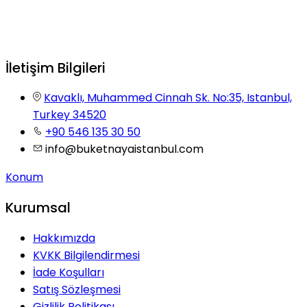
İletişim Bilgileri
Kavaklı, Muhammed Cinnah Sk. No:35, Istanbul,
Turkey 34520
+90 546 135 30 50
info@buketnayaistanbul.com
Konum
Kurumsal
Hakkımızda
KVKK Bilgilendirmesi
İade Koşulları
Satış Sözleşmesi
Gizlilik Politikası