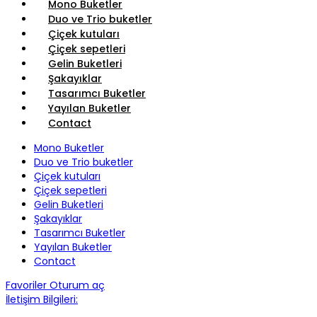
Mono Buketler
Duo ve Trio buketler
Çiçek kutuları
Çiçek sepetleri
Gelin Buketleri
Şakayıklar
Tasarımcı Buketler
Yayılan Buketler
Contact
Mono Buketler
Duo ve Trio buketler
Çiçek kutuları
Çiçek sepetleri
Gelin Buketleri
Şakayıklar
Tasarımcı Buketler
Yayılan Buketler
Contact
Favoriler
Oturum aç
İletişim Bilgileri: