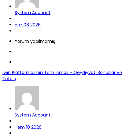
System Account
Haz 08 2026
Yorum yapılmamış
1win Platformasının Tam İcmalı – Qeydiyyat, Bonuslar və
Tətbiq
System Account
Tem 10 2026