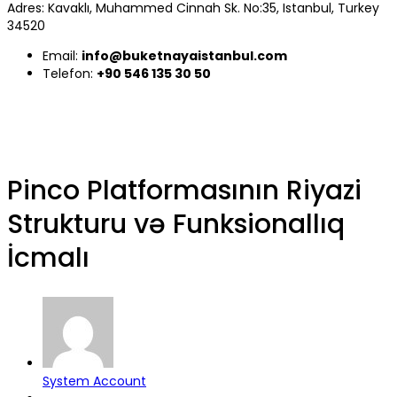
Adres: Kavaklı, Muhammed Cinnah Sk. No:35, Istanbul, Turkey
34520
Email:
info@buketnayaistanbul.com
Telefon:
+90 546 135 30 50
Pinco Platformasının Riyazi
Strukturu və Funksionallıq
İcmalı
System Account