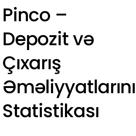
Pinco –
Depozit və
Çıxarış
Əməliyyatların
Statistikası