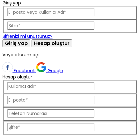
Giriş yap
Şifrenizi mi unuttunuz?
Giriş yap
Hesap oluştur
Veya oturum aç:
Facebook
Google
Hesap oluştur