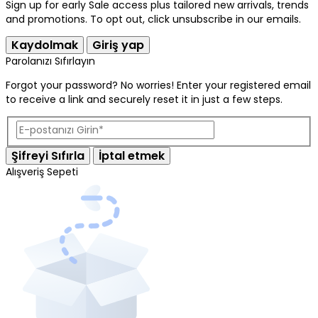
Sign up for early Sale access plus tailored new arrivals, trends
and promotions. To opt out, click unsubscribe in our emails.
Kaydolmak
Giriş yap
Parolanızı Sıfırlayın
Forgot your password? No worries! Enter your registered email
to receive a link and securely reset it in just a few steps.
Şifreyi Sıfırla
İptal etmek
Alışveriş Sepeti