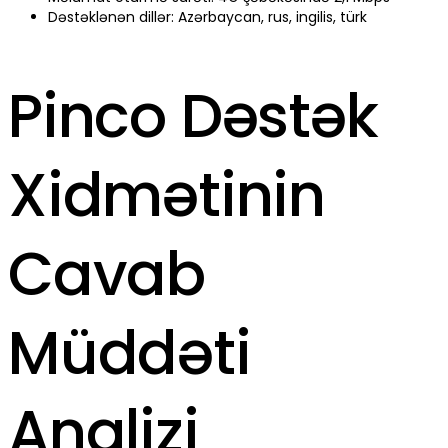
Dəstəklənən dillər: Azərbaycan, rus, ingilis, türk
Pinco Dəstək
Xidmətinin
Cavab
Müddəti
Analizi