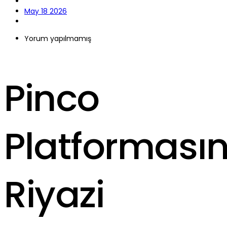
May 18 2026
Yorum yapılmamış
Pinco
Platformasın
Riyazi