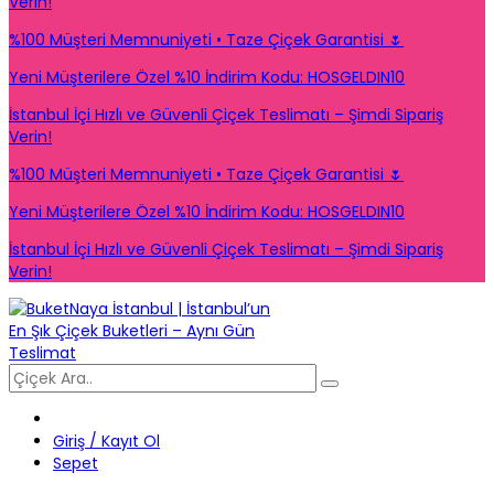
Verin!
%100 Müşteri Memnuniyeti • Taze Çiçek Garantisi 🌷
Yeni Müşterilere Özel %10 İndirim Kodu: HOSGELDIN10
İstanbul İçi Hızlı ve Güvenli Çiçek Teslimatı – Şimdi Sipariş
Verin!
%100 Müşteri Memnuniyeti • Taze Çiçek Garantisi 🌷
Yeni Müşterilere Özel %10 İndirim Kodu: HOSGELDIN10
İstanbul İçi Hızlı ve Güvenli Çiçek Teslimatı – Şimdi Sipariş
Verin!
Giriş / Kayıt Ol
Sepet