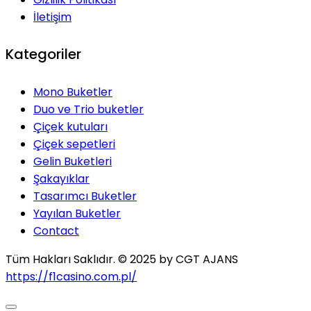
İletişim
Kategoriler
Mono Buketler
Duo ve Trio buketler
Çiçek kutuları
Çiçek sepetleri
Gelin Buketleri
Şakayıklar
Tasarımcı Buketler
Yayılan Buketler
Contact
Tüm Hakları Saklıdır. © 2025 by
CGT AJANS
https://f1casino.com.pl/