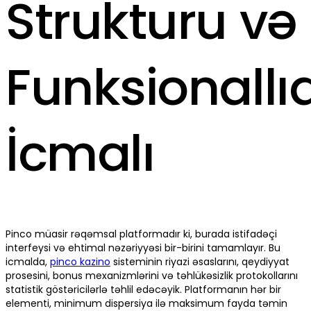
Strukturu və
Funksionallı
İcmalı
Pinco müasir rəqəmsal platformadır ki, burada istifadəçi
interfeysi və ehtimal nəzəriyyəsi bir-birini tamamlayır. Bu
icmalda,
pinco kazino
sisteminin riyazi əsaslarını, qeydiyyat
prosesini, bonus mexanizmlərini və təhlükəsizlik protokollarını
statistik göstəricilərlə təhlil edəcəyik. Platformanın hər bir
elementi, minimum dispersiya ilə maksimum fayda təmin