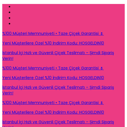
%100 Müşteri Memnuniyeti • Taze Çiçek Garantisi 🌷
Yeni Müşterilere Özel %10 İndirim Kodu: HOSGELDIN10
İstanbul İçi Hızlı ve Güvenli Çiçek Teslimatı – Şimdi Sipariş
Verin!
%100 Müşteri Memnuniyeti • Taze Çiçek Garantisi 🌷
Yeni Müşterilere Özel %10 İndirim Kodu: HOSGELDIN10
İstanbul İçi Hızlı ve Güvenli Çiçek Teslimatı – Şimdi Sipariş
Verin!
%100 Müşteri Memnuniyeti • Taze Çiçek Garantisi 🌷
Yeni Müşterilere Özel %10 İndirim Kodu: HOSGELDIN10
İstanbul İçi Hızlı ve Güvenli Çiçek Teslimatı – Şimdi Sipariş