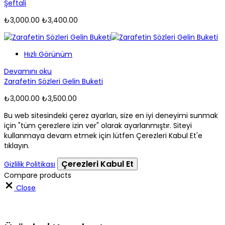
Şeftali
₺
3,000.00
₺
3,400.00
Hızlı Görünüm
Devamını oku
Zarafetin Sözleri Gelin Buketi
₺
3,000.00
₺
3,500.00
Bu web sitesindeki çerez ayarları, size en iyi deneyimi sunmak
için "tüm çerezlere izin ver" olarak ayarlanmıştır. Siteyi
kullanmaya devam etmek için lütfen Çerezleri Kabul Et'e
tıklayın.
Çerezleri Kabul Et
Gizlilik Politikası
Compare products
Close